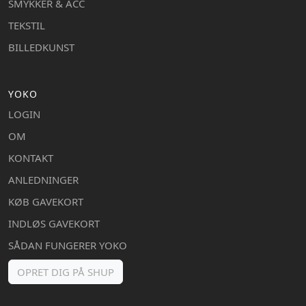
SMYKKER & ACC
TEKSTIL
BILLEDKUNST
YOKO
LOGIN
OM
KONTAKT
ANLEDNINGER
KØB GAVEKORT
INDLØS GAVEKORT
SÅDAN FUNGERER YOKO
OPRET DIG PÅ SHUP