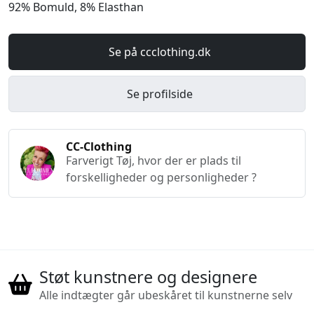
92% Bomuld, 8% Elasthan
Se på ccclothing.dk
Se profilside
CC-Clothing
Farverigt Tøj, hvor der er plads til
forskelligheder og personligheder ?
Støt kunstnere og designere
Alle indtægter går ubeskåret til kunstnerne selv