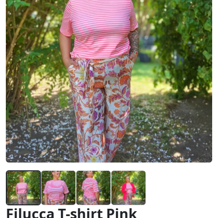
Filucca T-shirt Pink