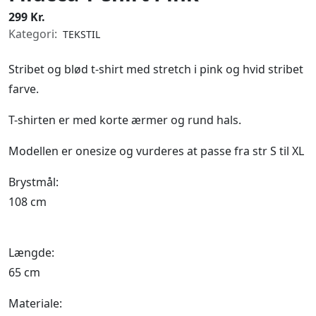
299 Kr.
Kategori:
TEKSTIL
Stribet og blød t-shirt med stretch i pink og hvid stribet
farve.
T-shirten er med korte ærmer og rund hals.
Modellen er onesize og vurderes at passe fra str S til XL
Brystmål:
108 cm
Længde:
65 cm
Materiale: