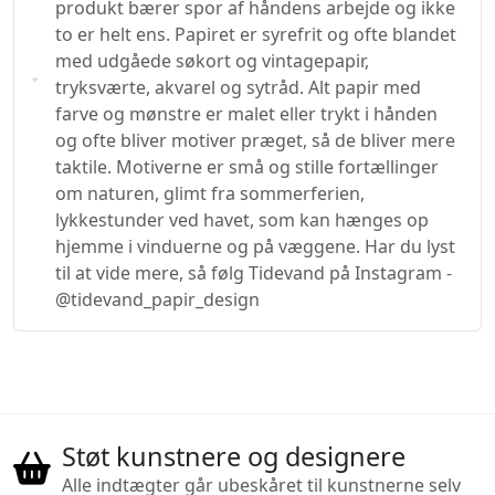
produkt bærer spor af håndens arbejde og ikke
to er helt ens. Papiret er syrefrit og ofte blandet
med udgåede søkort og vintagepapir,
tryksværte, akvarel og sytråd. Alt papir med
farve og mønstre er malet eller trykt i hånden
og ofte bliver motiver præget, så de bliver mere
taktile. Motiverne er små og stille fortællinger
om naturen, glimt fra sommerferien,
lykkestunder ved havet, som kan hænges op
hjemme i vinduerne og på væggene. Har du lyst
til at vide mere, så følg Tidevand på Instagram -
@tidevand_papir_design
Støt kunstnere og designere
Alle indtægter går ubeskåret til kunstnerne selv