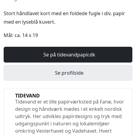
Stort håndlavet kort med en foldede fugle i div. papir
med en lyseblå kuvert.
Mål: ca. 14 x 19
Se på tidevandpapir.dk
Se profilside
TIDEVAND
Tidevand er et lille papirværksted på Fanø, hvor
design og håndværk mødes i et enkelt nordisk
udtryk. Her udvikles papirdesigns og tryk med
udgangspunkt i naturen og lokalemiljøer
omkring Vesterhavet og Vadehavet. Hvert