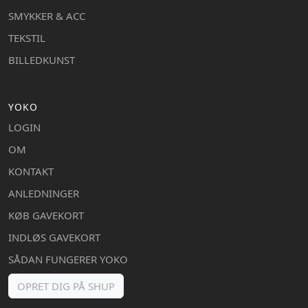
SMYKKER & ACC
TEKSTIL
BILLEDKUNST
YOKO
LOGIN
OM
KONTAKT
ANLEDNINGER
KØB GAVEKORT
INDLØS GAVEKORT
SÅDAN FUNGERER YOKO
OPRET DIG PÅ SHUP