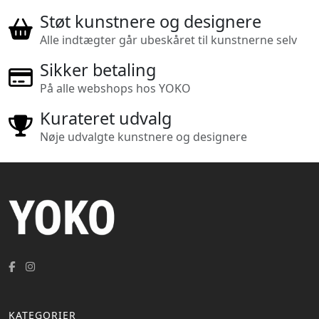
Støt kunstnere og designere
Alle indtægter går ubeskåret til kunstnerne selv
Sikker betaling
På alle webshops hos YOKO
Kurateret udvalg
Nøje udvalgte kunstnere og designere
KATEGORIER