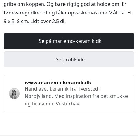
gribe om koppen. Og bare rigtig god at holde om. Er
fødevaregodkendt og tåler opvaskemaskine Mål. ca. H.
9 x B. 8 cm. Lidt over 2,5 dl.
Se på mariemo-keramik.dk
Se profilside
www.mariemo-keramik.dk
Håndlavet keramik fra Tversted i
Nordjylland. Med inspiration fra det smukke
og brusende Vesterhav.