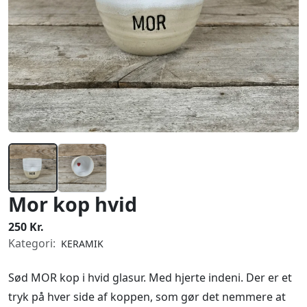
Mor kop hvid
250 Kr.
Kategori:
KERAMIK
Sød MOR kop i hvid glasur. Med hjerte indeni. Der er et
tryk på hver side af koppen, som gør det nemmere at