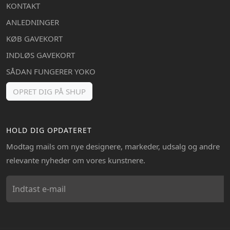
KONTAKT
ANLEDNINGER
KØB GAVEKORT
INDLØS GAVEKORT
SÅDAN FUNGERER YOKO
OPRET DIG PÅ SHUP
HOLD DIG OPDATERET
Modtag mails om nye designere, markeder, udsalg og andre
relevante nyheder om vores kunstnere.