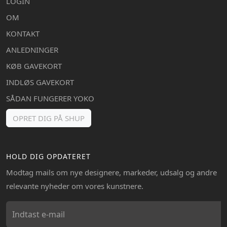
LOGIN
OM
KONTAKT
ANLEDNINGER
KØB GAVEKORT
INDLØS GAVEKORT
SÅDAN FUNGERER YOKO
OPRET DIG PÅ SHUP
HOLD DIG OPDATERET
Modtag mails om nye designere, markeder, udsalg og andre
relevante nyheder om vores kunstnere.