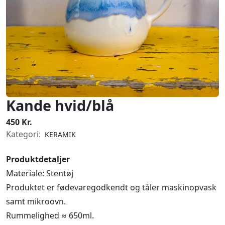
Kande hvid/blå
450 Kr.
Kategori:
KERAMIK
Produktdetaljer
Materiale: Stentøj
Produktet er fødevaregodkendt og tåler maskinopvask
samt mikroovn.
Rummelighed ≈ 650ml.