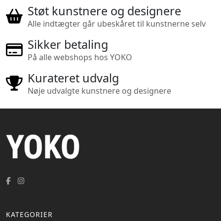
Støt kunstnere og designere
Alle indtægter går ubeskåret til kunstnerne selv
Sikker betaling
På alle webshops hos YOKO
Kurateret udvalg
Nøje udvalgte kunstnere og designere
KATEGORIER