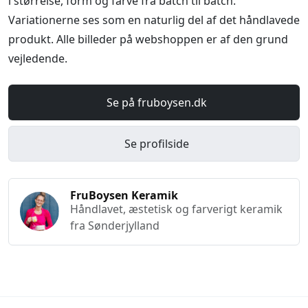
i størrelse, form og farve fra batch til batch.
Variationerne ses som en naturlig del af det håndlavede
produkt. Alle billeder på webshoppen er af den grund
vejledende.
Se på fruboysen.dk
Se profilside
FruBoysen Keramik
Håndlavet, æstetisk og farverigt keramik
fra Sønderjylland