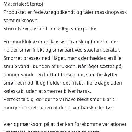
Materiale: Stentøj
Produktet er fødevaregodkendt og tåler maskinopvask
samt mikroovn.
Størrelse ≈ passer til en 200g. smørpakke
En smørklokke er en klassisk fransk opfindelse, der
holder smør friskt og smørbart ved stuetemperatur.
Smørret presses ned i låget, mens der hældes en lille
smule vand i bunden af krukken. Når låget sættes på,
danner vandet en lufttæt forsegling, som beskytter
smørret mod ilt og holder det friskt i flere dage uden
køleskab, uden at smørret bliver harsk.
Perfekt til dig, der gerne vil have blødt smør klar til
morgenbordet - uden at det bliver harsk eller tørt.
Vær opmærksom på at der kan forekomme variationer