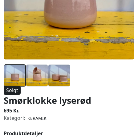
Solgt
Smørklokke lyserød
695 Kr.
Kategori:
KERAMIK
Produktdetaljer