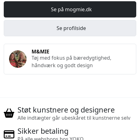
Se på mogmie.dk
Se profilside
M&MIE
Tøj med fokus på bæredygtighed,
håndværk og godt design
Støt kunstnere og designere
Alle indtægter går ubeskåret til kunstnerne selv
Sikker betaling
På alle webshops hos YOKO