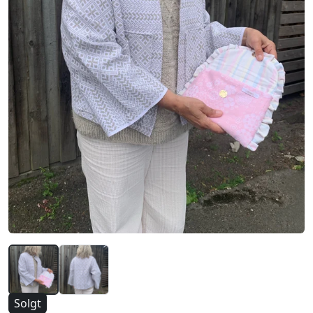
Solgt