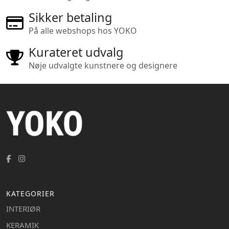
Sikker betaling
På alle webshops hos YOKO
Kurateret udvalg
Nøje udvalgte kunstnere og designere
KATEGORIER
INTERIØR
KERAMIK