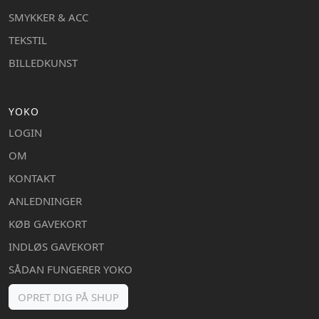
SMYKKER & ACC
TEKSTIL
BILLEDKUNST
YOKO
LOGIN
OM
KONTAKT
ANLEDNINGER
KØB GAVEKORT
INDLØS GAVEKORT
SÅDAN FUNGERER YOKO
OPRET DIG PÅ SHUP