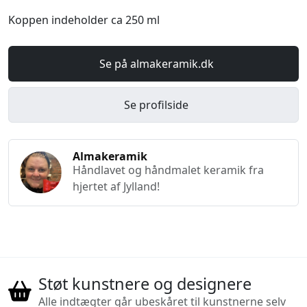
Koppen indeholder ca 250 ml
Se på almakeramik.dk
Se profilside
Almakeramik
Håndlavet og håndmalet keramik fra
hjertet af Jylland!
Støt kunstnere og designere
Alle indtægter går ubeskåret til kunstnerne selv