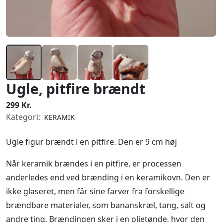
Ugle, pitfire brændt
299 Kr.
Kategori:
KERAMIK
Ugle figur brændt i en pitfire. Den er 9 cm høj
Når keramik brændes i en pitfire, er processen
anderledes end ved brænding i en keramikovn. Den er
ikke glaseret, men får sine farver fra forskellige
brændbare materialer, som bananskræl, tang, salt og
andre ting. Brændingen sker i en olietønde, hvor den