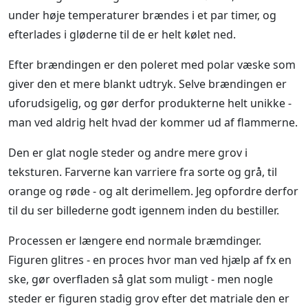
under høje temperaturer brændes i et par timer, og
efterlades i gløderne til de er helt kølet ned.
Efter brændingen er den poleret med polar væske som
giver den et mere blankt udtryk. Selve brændingen er
uforudsigelig, og gør derfor produkterne helt unikke -
man ved aldrig helt hvad der kommer ud af flammerne.
Den er glat nogle steder og andre mere grov i
teksturen. Farverne kan varriere fra sorte og grå, til
orange og røde - og alt derimellem. Jeg opfordre derfor
til du ser billederne godt igennem inden du bestiller.
Processen er længere end normale bræmdinger.
Figuren glitres - en proces hvor man ved hjælp af fx en
ske, gør overfladen så glat som muligt - men nogle
steder er figuren stadig grov efter det matriale den er