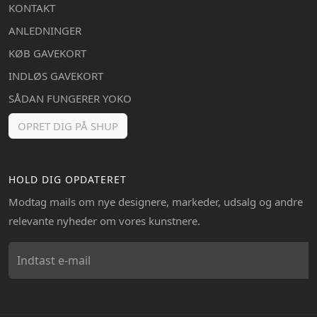
KONTAKT
ANLEDNINGER
KØB GAVEKORT
INDLØS GAVEKORT
SÅDAN FUNGERER YOKO
OPRET DIG PÅ SHUP
HOLD DIG OPDATERET
Modtag mails om nye designere, markeder, udsalg og andre
relevante nyheder om vores kunstnere.