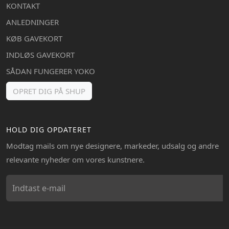
KONTAKT
ANLEDNINGER
KØB GAVEKORT
INDLØS GAVEKORT
SÅDAN FUNGERER YOKO
OPRET DIG PÅ SHUP
HOLD DIG OPDATERET
Modtag mails om nye designere, markeder, udsalg og andre
relevante nyheder om vores kunstnere.