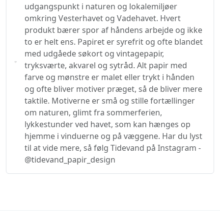
udgangspunkt i naturen og lokalemiljøer
omkring Vesterhavet og Vadehavet. Hvert
produkt bærer spor af håndens arbejde og ikke
to er helt ens. Papiret er syrefrit og ofte blandet
med udgåede søkort og vintagepapir,
tryksværte, akvarel og sytråd. Alt papir med
farve og mønstre er malet eller trykt i hånden
og ofte bliver motiver præget, så de bliver mere
taktile. Motiverne er små og stille fortællinger
om naturen, glimt fra sommerferien,
lykkestunder ved havet, som kan hænges op
hjemme i vinduerne og på væggene. Har du lyst
til at vide mere, så følg Tidevand på Instagram -
@tidevand_papir_design