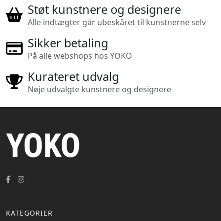
Støt kunstnere og designere
Alle indtægter går ubeskåret til kunstnerne selv
Sikker betaling
På alle webshops hos YOKO
Kurateret udvalg
Nøje udvalgte kunstnere og designere
KATEGORIER