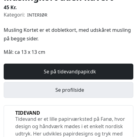
45 Kr.
Kategori:
INTERIØR
Musling Kortet er et dobletkort, med udskåret musling
på begge sider.
Mål: ca 13 x 13 cm
Se på tidevandpapir.dk
Se profilside
TIDEVAND
Tidevand er et lille papirværksted på Fanø, hvor
design og håndværk mødes i et enkelt nordisk
udtryk. Her udvikles papirdesigns og tryk med