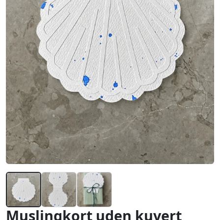
Muslingkort uden kuvert