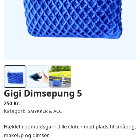
Gigi Dimsepung 5
250 Kr.
Kategori:
SMYKKER & ACC
Hæklet i bomuldsgarn, lille clutch med plads til småting,
makeUp og dimser.