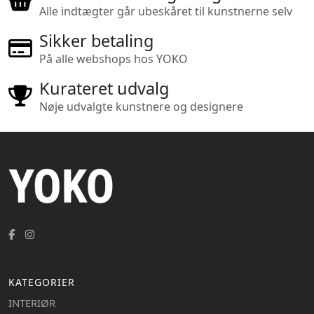
Alle indtægter går ubeskåret til kunstnerne selv
Sikker betaling
På alle webshops hos YOKO
Kurateret udvalg
Nøje udvalgte kunstnere og designere
KATEGORIER
INTERIØR