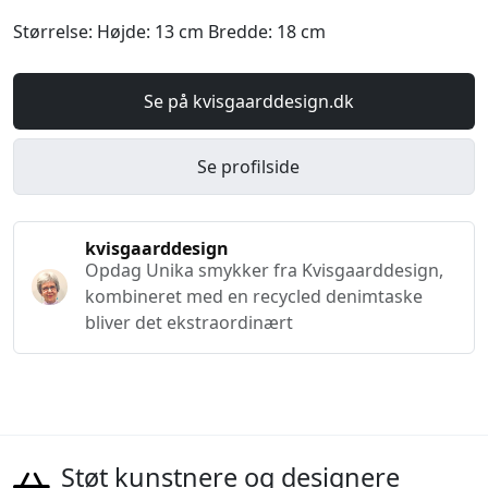
Størrelse: Højde: 13 cm Bredde: 18 cm
Se på kvisgaarddesign.dk
Se profilside
kvisgaarddesign
Opdag Unika smykker fra Kvisgaarddesign,
kombineret med en recycled denimtaske
bliver det ekstraordinært
Støt kunstnere og designere