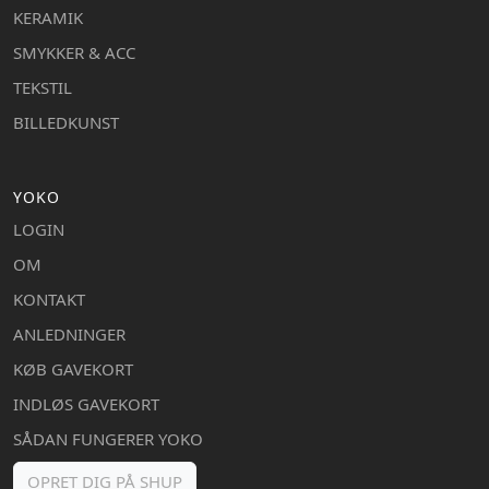
KERAMIK
SMYKKER & ACC
TEKSTIL
BILLEDKUNST
YOKO
LOGIN
OM
KONTAKT
ANLEDNINGER
KØB GAVEKORT
INDLØS GAVEKORT
SÅDAN FUNGERER YOKO
OPRET DIG PÅ SHUP