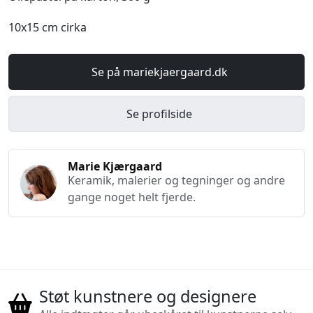
10x15 cm cirka
Se på mariekjaergaard.dk
Se profilside
Marie Kjærgaard
Keramik, malerier og tegninger og andre
gange noget helt fjerde.
Støt kunstnere og designere