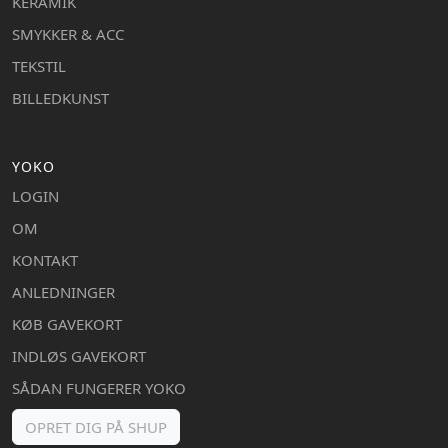
KERAMIK
SMYKKER & ACC
TEKSTIL
BILLEDKUNST
YOKO
LOGIN
OM
KONTAKT
ANLEDNINGER
KØB GAVEKORT
INDLØS GAVEKORT
SÅDAN FUNGERER YOKO
OPRET DIG PÅ SHUP