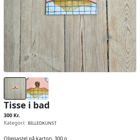
Tisse i bad
300 Kr.
Kategori:
BILLEDKUNST
Oliepastel på karton, 300 g