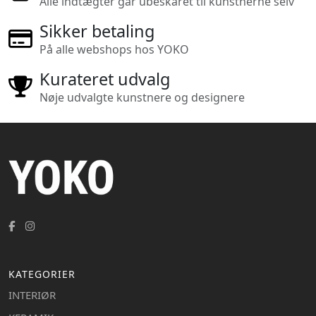
Alle indtægter går ubeskåret til kunstnerne selv
Sikker betaling
På alle webshops hos YOKO
Kurateret udvalg
Nøje udvalgte kunstnere og designere
KATEGORIER
INTERIØR