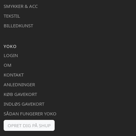
SMYKKER & ACC
TEKSTIL
BILLEDKUNST
YOKO
LOGIN
OM
KONTAKT
ANLEDNINGER
KØB GAVEKORT
INDLØS GAVEKORT
SÅDAN FUNGERER YOKO
OPRET DIG PÅ SHUP