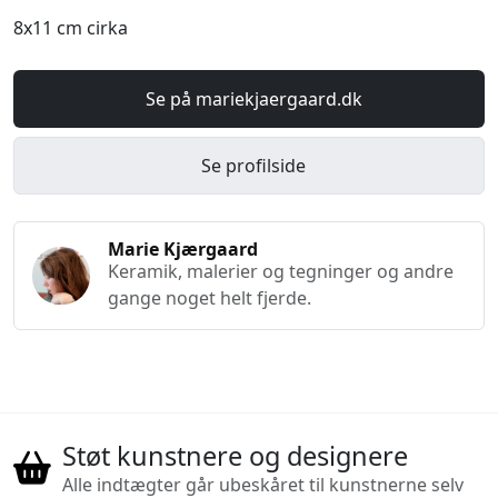
8x11 cm cirka
Se på mariekjaergaard.dk
Se profilside
Marie Kjærgaard
Keramik, malerier og tegninger og andre
gange noget helt fjerde.
Støt kunstnere og designere
Alle indtægter går ubeskåret til kunstnerne selv