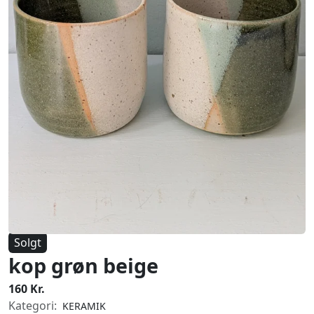
Solgt
kop grøn beige
160 Kr.
Kategori:
KERAMIK