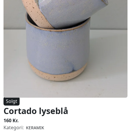
Solgt
Cortado lyseblå
160 Kr.
Kategori:
KERAMIK