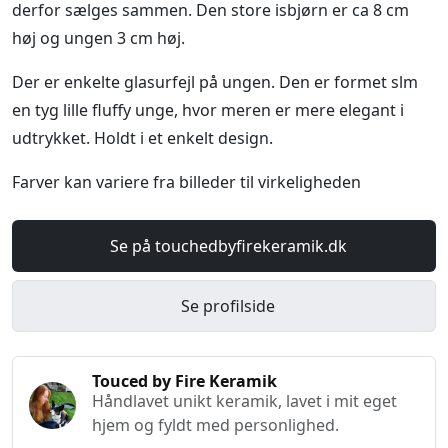
derfor sælges sammen. Den store isbjørn er ca 8 cm
høj og ungen 3 cm høj.
Der er enkelte glasurfejl på ungen. Den er formet slm
en tyg lille fluffy unge, hvor meren er mere elegant i
udtrykket. Holdt i et enkelt design.
Farver kan variere fra billeder til virkeligheden
Se på touchedbyfirekeramik.dk
Se profilside
Touced by Fire Keramik
Håndlavet unikt keramik, lavet i mit eget
hjem og fyldt med personlighed.