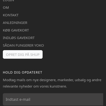
OM
KONTAKT
ANLEDNINGER
KØB GAVEKORT
INDLØS GAVEKORT
SÅDAN FUNGERER YOKO
OPRET DIG PÅ SHUP
HOLD DIG OPDATERET
Modtag mails om nye designere, markeder, udsalg og andre
relevante nyheder om vores kunstnere.