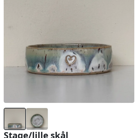
Stage/lille skål