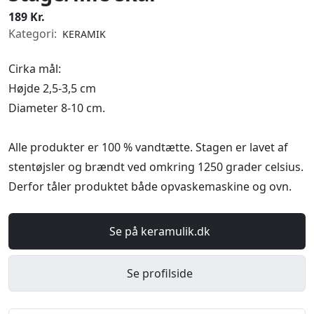
189 Kr.
Kategori:
KERAMIK
Cirka mål:
Højde 2,5-3,5 cm
Diameter 8-10 cm.
Alle produkter er 100 % vandtætte. Stagen er lavet af
stentøjsler og brændt ved omkring 1250 grader celsius.
Derfor tåler produktet både opvaskemaskine og ovn.
Se på keramulik.dk
Se profilside