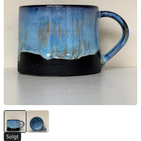
Solgt