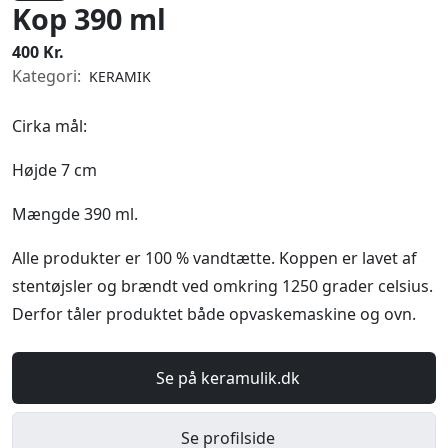
Kop 390 ml
400 Kr.
Kategori:
KERAMIK
Cirka mål:
Højde 7 cm
Mængde 390 ml.
Alle produkter er 100 % vandtætte. Koppen er lavet af
stentøjsler og brændt ved omkring 1250 grader celsius.
Derfor tåler produktet både opvaskemaskine og ovn.
Se på keramulik.dk
Se profilside