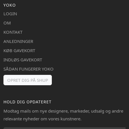
YOKO
LOGIN
OM
KONTAKT
ANLEDNINGER
KØB GAVEKORT
INDLØS GAVEKORT
SÅDAN FUNGERER YOKO
OPRET DIG PÅ SHUP
HOLD DIG OPDATERET
Modtag mails om nye designere, markeder, udsalg og andre
relevante nyheder om vores kunstnere.