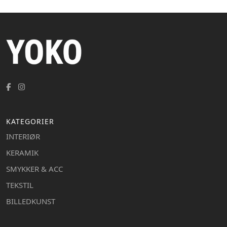
KATEGORIER
INTERIØR
KERAMIK
SMYKKER & ACC
TEKSTIL
BILLEDKUNST