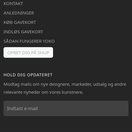
KONTAKT
ANLEDNINGER
KØB GAVEKORT
INDLØS GAVEKORT
SÅDAN FUNGERER YOKO
OPRET DIG PÅ SHUP
HOLD DIG OPDATERET
Modtag mails om nye designere, markeder, udsalg og andre
relevante nyheder om vores kunstnere.