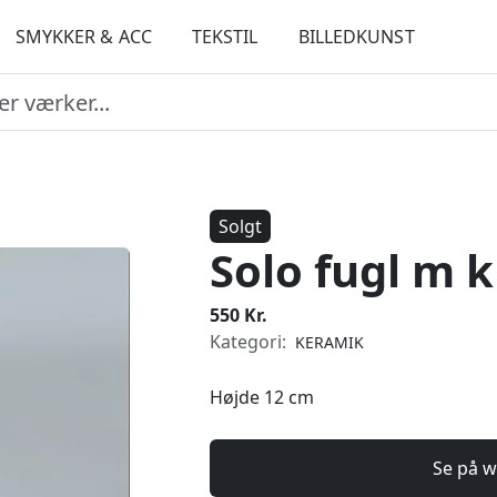
SMYKKER & ACC
TEKSTIL
BILLEDKUNST
Solgt
Solo fugl m 
550 Kr.
Kategori:
KERAMIK
Højde 12 cm
Se på w