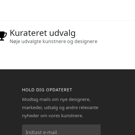
Kurateret udvalg
Nøje udvalgte kunstnere og designere
HOLD DIG OPDATERET
Modtag mails om nye designere,
markeder, udsalg og andre relevante
nyheder om vores kunstnere.