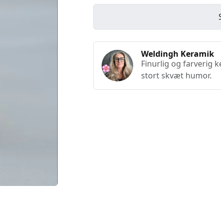
Weldingh Keramik
Finurlig og farverig 
stort skvæt humor.