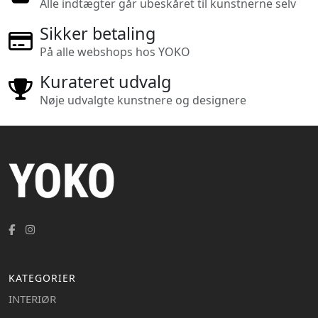
Alle indtægter går ubeskåret til kunstnerne selv
Sikker betaling
På alle webshops hos YOKO
Kurateret udvalg
Nøje udvalgte kunstnere og designere
KATEGORIER
INTERIØR