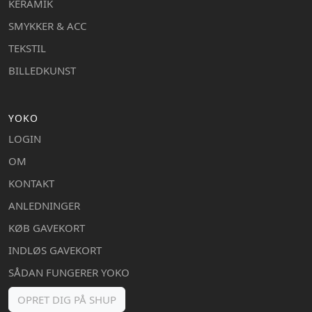
KERAMIK
SMYKKER & ACC
TEKSTIL
BILLEDKUNST
YOKO
LOGIN
OM
KONTAKT
ANLEDNINGER
KØB GAVEKORT
INDLØS GAVEKORT
SÅDAN FUNGERER YOKO
OPRET DIG PÅ SHUP