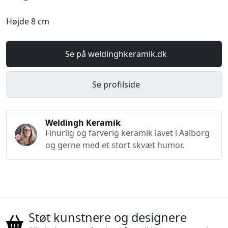
Højde 8 cm
Se på weldinghkeramik.dk
Se profilside
Weldingh Keramik
Finurlig og farverig keramik lavet i Aalborg
og gerne med et stort skvæt humor.
Støt kunstnere og designere