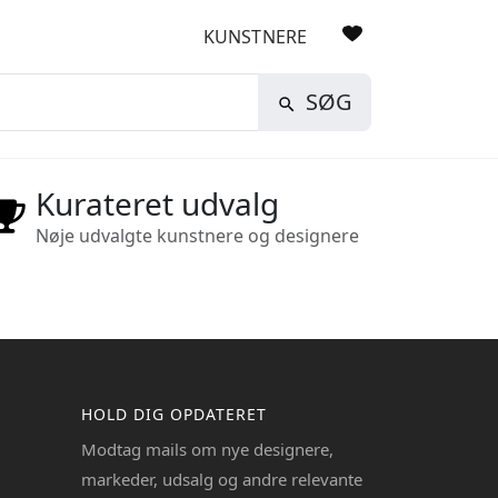
KUNSTNERE
SØG
Kurateret udvalg
Nøje udvalgte kunstnere og designere
HOLD DIG OPDATERET
Modtag mails om nye designere,
markeder, udsalg og andre relevante