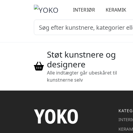
INTERIØR
KERAMIK
Støt kunstnere og
designere
Alle indtægter går ubeskåret til
kunstnerne selv
KATEG
INTER
KERAM