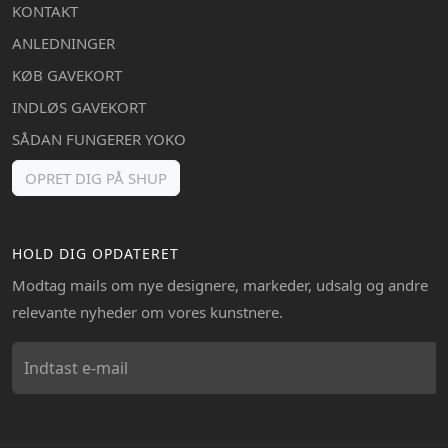
KONTAKT
ANLEDNINGER
KØB GAVEKORT
INDLØS GAVEKORT
SÅDAN FUNGERER YOKO
OPRET DIG PÅ SHUP
HOLD DIG OPDATERET
Modtag mails om nye designere, markeder, udsalg og andre
relevante nyheder om vores kunstnere.