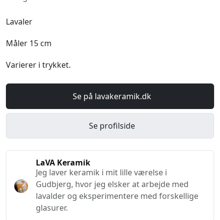
Lavaler
Måler 15 cm
Varierer i trykket.
Se på lavakeramik.dk
Se profilside
LaVA Keramik
Jeg laver keramik i mit lille værelse i
Gudbjerg, hvor jeg elsker at arbejde med
lavalder og eksperimentere med forskellige
glasurer.