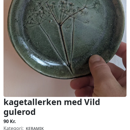
kagetallerken med Vild
gulerod
90 Kr.
Kategori:
KERAMIK