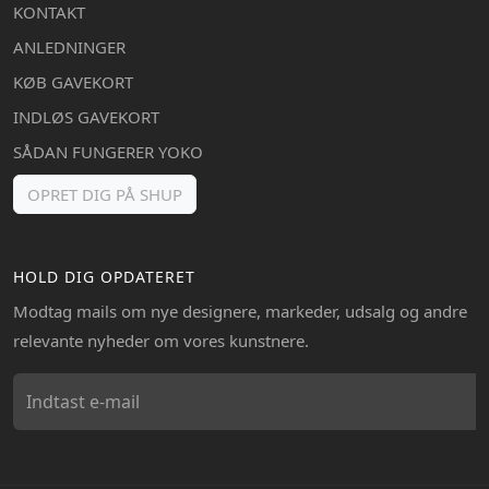
KONTAKT
ANLEDNINGER
KØB GAVEKORT
INDLØS GAVEKORT
SÅDAN FUNGERER YOKO
OPRET DIG PÅ SHUP
HOLD DIG OPDATERET
Modtag mails om nye designere, markeder, udsalg og andre
relevante nyheder om vores kunstnere.