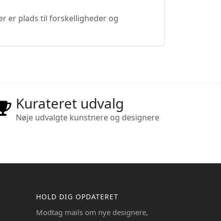
er er plads til forskelligheder og
Kurateret udvalg
Nøje udvalgte kunstnere og designere
HOLD DIG OPDATERET
Modtag mails om nye designere,