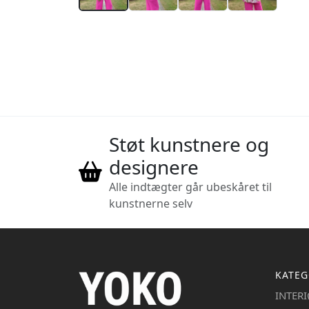
Støt kunstnere og
designere
Alle indtægter går ubeskåret til
kunstnerne selv
KATEG
INTER