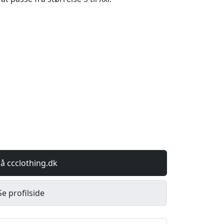
å ccclothing.dk
Se profilside