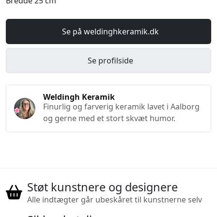
Bredde 25 cm
Se på weldinghkeramik.dk
Se profilside
Weldingh Keramik
Finurlig og farverig keramik lavet i Aalborg
og gerne med et stort skvæt humor.
Støt kunstnere og designere
Alle indtægter går ubeskåret til kunstnerne selv