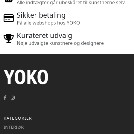
Alle indtægter går ubeskåret til kunstnerne selv
Sikker betaling
På alle webshops hos YOKO
Kurateret udvalg
Nøje udvalgte kunstnere og designere
KATEGORIER
INTERIØR