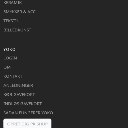
KERAMIK
SMYKKER & ACC
TEKSTIL
BILLEDKUNST
YOKO
LOGIN
OM
KONTAKT
ANLEDNINGER
KØB GAVEKORT
INDLØS GAVEKORT
SÅDAN FUNGERER YOKO
OPRET DIG PÅ SHUP