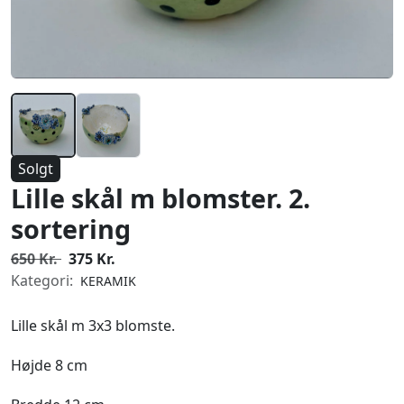
Solgt
Lille skål m blomster. 2.
sortering
650 Kr.
375 Kr.
Kategori:
KERAMIK
Lille skål m 3x3 blomste.
Højde 8 cm