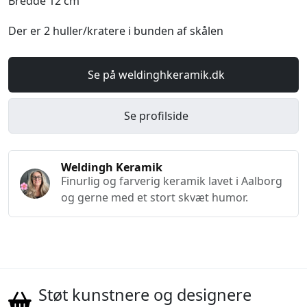
Bredde 12 cm
Der er 2 huller/kratere i bunden af skålen
Se på weldinghkeramik.dk
Se profilside
Weldingh Keramik
Finurlig og farverig keramik lavet i Aalborg
og gerne med et stort skvæt humor.
Støt kunstnere og designere