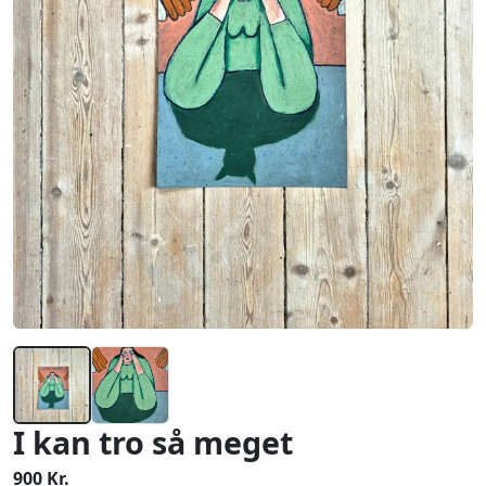
I kan tro så meget
900 Kr.