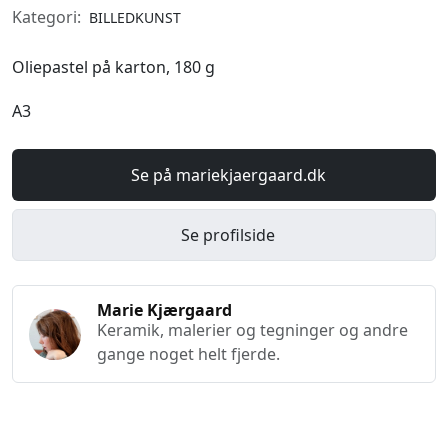
Kategori:
BILLEDKUNST
Oliepastel på karton, 180 g
A3
Se på mariekjaergaard.dk
Se profilside
Marie Kjærgaard
Keramik, malerier og tegninger og andre
gange noget helt fjerde.