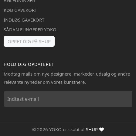
ANLEDNINGER
KØB GAVEKORT
INDLØS GAVEKORT
SÅDAN FUNGERER YOKO
OPRET DIG PÅ SHUP
HOLD DIG OPDATERET
Modtag mails om nye designere, markeder, udsalg og andre
relevante nyheder om vores kunstnere.
© 2026 YOKO er skabt af
SHUP