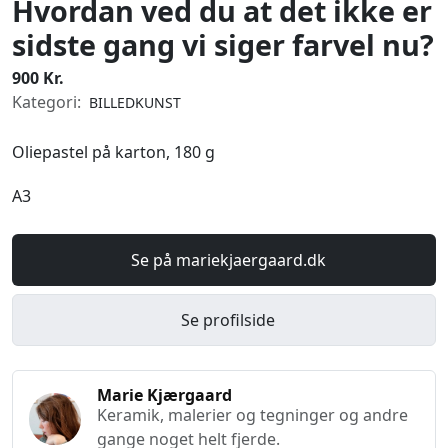
Hvordan ved du at det ikke er
sidste gang vi siger farvel nu?
900 Kr.
Kategori:
BILLEDKUNST
Oliepastel på karton, 180 g
A3
Se på mariekjaergaard.dk
Se profilside
Marie Kjærgaard
Keramik, malerier og tegninger og andre
gange noget helt fjerde.