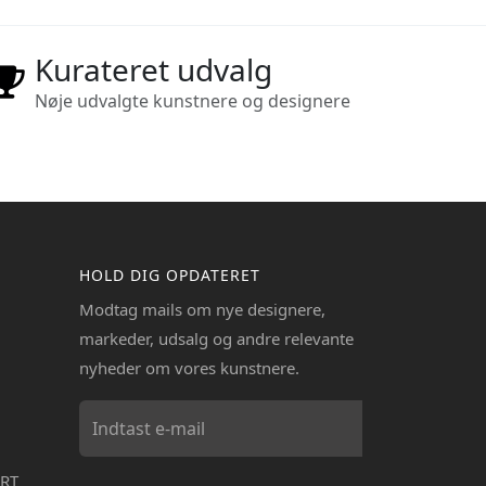
Kurateret udvalg
Nøje udvalgte kunstnere og designere
HOLD DIG OPDATERET
Modtag mails om nye designere,
markeder, udsalg og andre relevante
nyheder om vores kunstnere.
RT