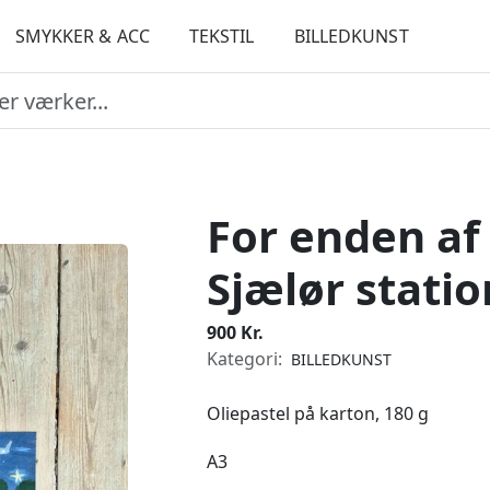
SMYKKER & ACC
TEKSTIL
BILLEDKUNST
For enden af
Sjælør statio
900 Kr.
Kategori:
BILLEDKUNST
Oliepastel på karton, 180 g
A3