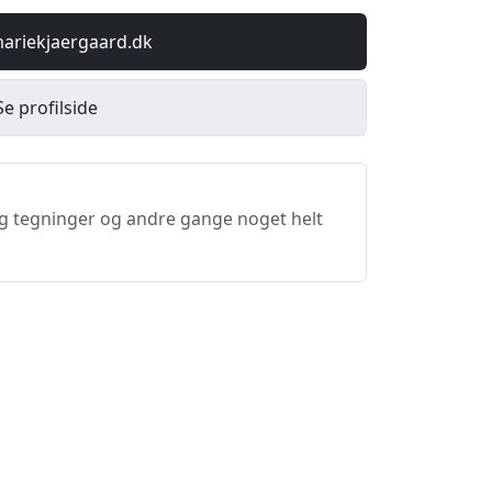
mariekjaergaard.dk
Se profilside
og tegninger og andre gange noget helt