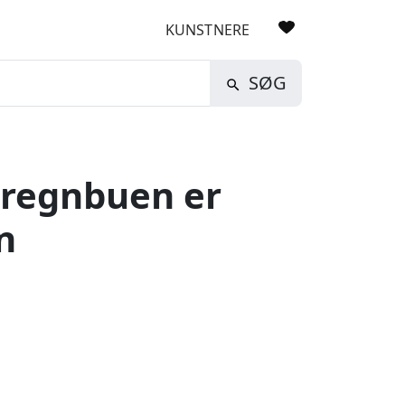
KUNSTNERE
SØG
 regnbuen er
n