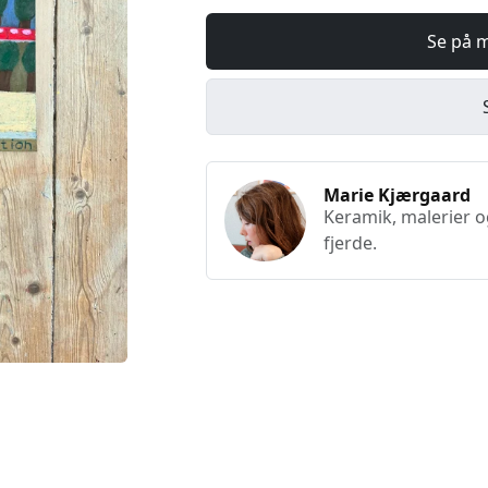
Se på 
Marie Kjærgaard
Keramik, malerier 
fjerde.