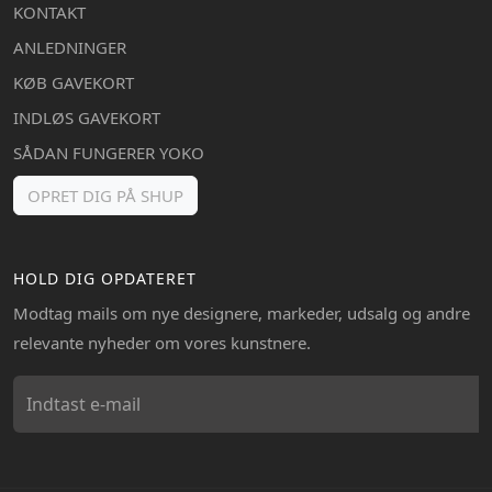
KONTAKT
ANLEDNINGER
KØB GAVEKORT
INDLØS GAVEKORT
SÅDAN FUNGERER YOKO
OPRET DIG PÅ SHUP
HOLD DIG OPDATERET
Modtag mails om nye designere, markeder, udsalg og andre
relevante nyheder om vores kunstnere.