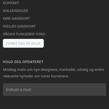
KONTAKT
ANLEDNINGER
KØB GAVEKORT
INDLØS GAVEKORT
SÅDAN FUNGERER YOKO
OPRET DIG PÅ SHUP
HOLD DIG OPDATERET
Modtag mails om nye designere, markeder, udsalg og andre
relevante nyheder om vores kunstnere.