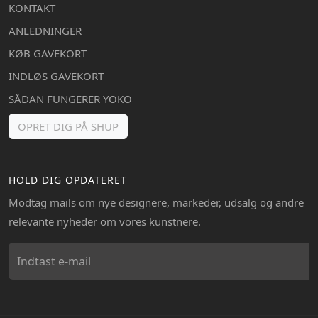
KONTAKT
ANLEDNINGER
KØB GAVEKORT
INDLØS GAVEKORT
SÅDAN FUNGERER YOKO
OPRET DIG PÅ SHUP
HOLD DIG OPDATERET
Modtag mails om nye designere, markeder, udsalg og andre
relevante nyheder om vores kunstnere.