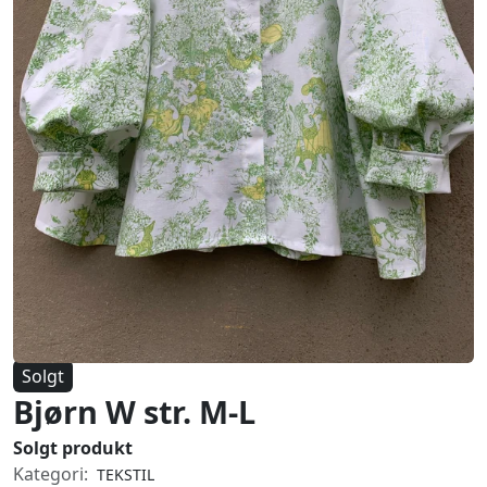
Solgt
Bjørn W str. M-L
Solgt produkt
Kategori:
TEKSTIL