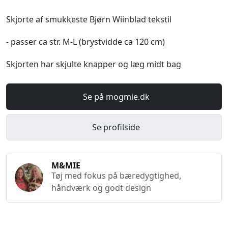
Skjorte af smukkeste Bjørn Wiinblad tekstil
- passer ca str. M-L (brystvidde ca 120 cm)
Skjorten har skjulte knapper og læg midt bag
Se på mogmie.dk
Se profilside
M&MIE
Tøj med fokus på bæredygtighed,
håndværk og godt design