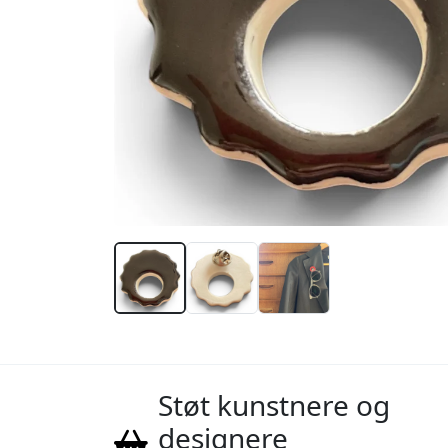
Støt kunstnere og
designere