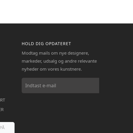
HOLD DIG OPDATERET
Modtag mails om nye designere,
markeder, udsalg og andre relevante
nyheder om vores kunstnere.
RT
ER
PÅ