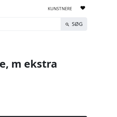
KUNSTNERE
SØG
le, m ekstra