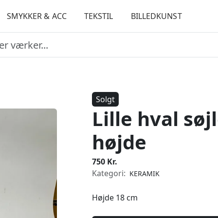
SMYKKER & ACC
TEKSTIL
BILLEDKUNST
Solgt
Lille hval søj
højde
750 Kr.
Kategori:
KERAMIK
Højde 18 cm