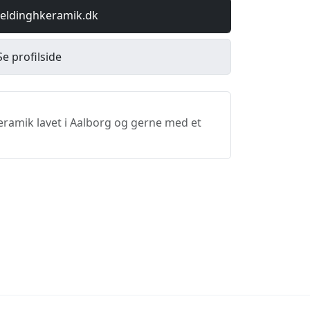
eldinghkeramik.dk
Se profilside
keramik lavet i Aalborg og gerne med et