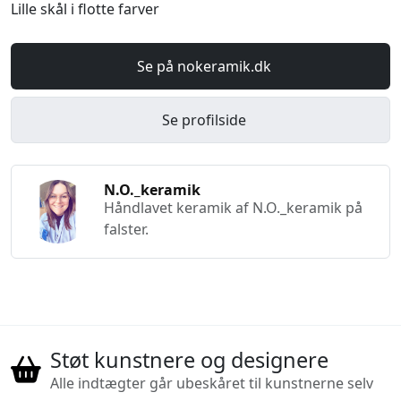
Lille skål i flotte farver
Se på nokeramik.dk
Se profilside
N.O._keramik
Håndlavet keramik af N.O._keramik på
falster.
Støt kunstnere og designere
Alle indtægter går ubeskåret til kunstnerne selv