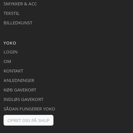
SMYKKER & ACC
TEKSTIL
BILLEDKUNST
YOKO
LOGIN
OM
KONTAKT
ANLEDNINGER
KØB GAVEKORT
INDLØS GAVEKORT
SÅDAN FUNGERER YOKO
OPRET DIG PÅ SHUP