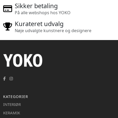
Sikker betaling
På alle webshops hos YOKO
Kurateret udvalg
Nøje udvalgte kunstnere og designere
KATEGORIER
INTERIØR
KERAMIK