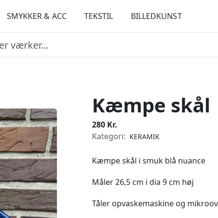
SMYKKER & ACC
TEKSTIL
BILLEDKUNST
Kæmpe skål
280 Kr.
Kategori:
KERAMIK
Kæmpe skål i smuk blå nuance
Måler 26,5 cm i dia 9 cm høj
Tåler opvaskemaskine og mikroo