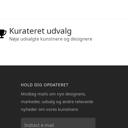
Kurateret udvalg
Nøje udvalgte kunstnere og designere
HOLD DIG OPDATERET
Modtag mails om nye designere,
markeder, udsalg og andre relevante
nyheder om vores kunstnere.