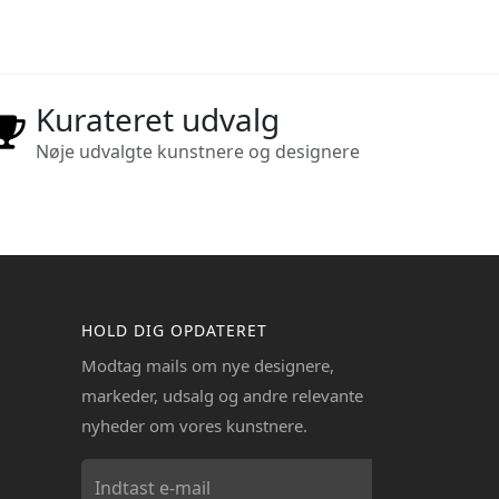
Kurateret udvalg
Nøje udvalgte kunstnere og designere
HOLD DIG OPDATERET
Modtag mails om nye designere,
markeder, udsalg og andre relevante
nyheder om vores kunstnere.