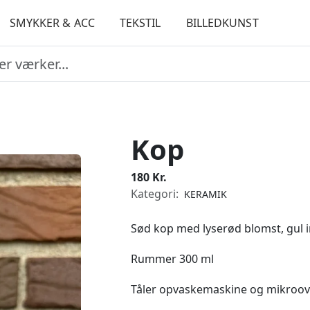
SMYKKER & ACC
TEKSTIL
BILLEDKUNST
Kop
180 Kr.
Kategori:
KERAMIK
Sød kop med lyserød blomst, gul 
Rummer 300 ml
Tåler opvaskemaskine og mikroo