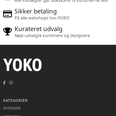
Alle indtægter går ubeskåret til kunstnerne selv
Sikker betaling
På alle webshops hos YOKO
Kurateret udvalg
Nøje udvalgte kunstnere og designere
KATEGORIER
INTERIØR