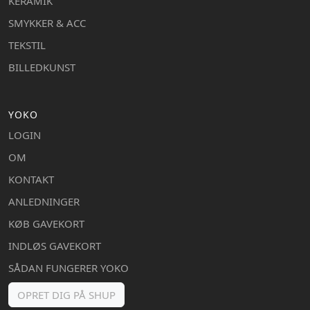
KERAMIK
SMYKKER & ACC
TEKSTIL
BILLEDKUNST
YOKO
LOGIN
OM
KONTAKT
ANLEDNINGER
KØB GAVEKORT
INDLØS GAVEKORT
SÅDAN FUNGERER YOKO
OPRET DIG PÅ SHUP