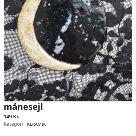
månesejl
149 Kr.
Kategori:
KERAMIK