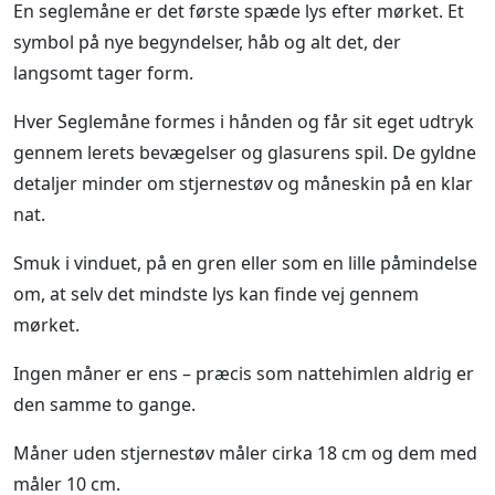
En seglemåne er det første spæde lys efter mørket. Et
symbol på nye begyndelser, håb og alt det, der
langsomt tager form.
Hver Seglemåne formes i hånden og får sit eget udtryk
gennem lerets bevægelser og glasurens spil. De gyldne
detaljer minder om stjernestøv og måneskin på en klar
nat.
Smuk i vinduet, på en gren eller som en lille påmindelse
om, at selv det mindste lys kan finde vej gennem
mørket.
Ingen måner er ens – præcis som nattehimlen aldrig er
den samme to gange.
Måner uden stjernestøv måler cirka 18 cm og dem med
måler 10 cm.