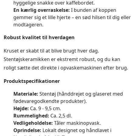
hyggelige snakke over kaffebordet.
En kærlig overraskelse:
I bunden af koppen
gemmer sig et lille hjerte – en sød hilsen til dig eller
modtageren.
Robust kvalitet til hverdagen
Kruset er skabt til at blive brugt hver dag.
Stentøjskeramikken er ekstremt robust, og du kan
roligt sætte det direkte i opvaskemaskinen efter brug.
Produktspecifikationer
Materiale:
Stentøj (hånddrejet og glaseret med
fødevaregodkendte produkter).
Højde:
Ca. 9 - 9,5 cm.
Rummelighed:
Ca. 2,5 dl.
Vedligeholdelse:
Tåler maskinopvask.
Oprindelse:
Lokalt designet og håndlavet i