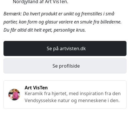
Nordjylland af Art VisTen.
Bemærk: Da hvert produkt er unikt og fremstilles i små
partier, kan form og glasur variere en smule fra billederne.
Du får altid dit helt eget, personlige krus.
Se på artvisten.dk
Se profilside
Art VisTen
Keramik fra hjertet, med inspiration fra den
Vendsysselske natur og menneskene i den.