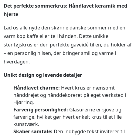
Det perfekte sommerkrus: Håndlavet keramik med
hjerte
Lad os alle nyde den skønne danske sommer med en
varm kop kaffe eller te i hånden. Dette unikke
stentøjskrus er den perfekte gaveidé til en, du holder af
– en personlig hilsen, der bringer smil og varme i
hverdagen.
Unikt design og levende detaljer
Håndlavet charme:
Hvert krus er nænsomt
hånddrejet og hånddekoreret på eget værksted i
Hjørring.
Farverig personlighed:
Glasurerne er sjove og
farverige, hvilket gør hvert enkelt krus til et lille
kunstværk.
Skaber samtale:
Den indbygde tekst inviterer til