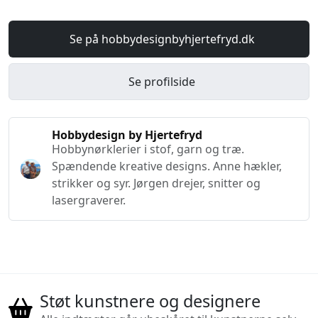
Se på hobbydesignbyhjertefryd.dk
Se profilside
Hobbydesign by Hjertefryd
Hobbynørklerier i stof, garn og træ.
Spændende kreative designs. Anne hækler,
strikker og syr. Jørgen drejer, snitter og
lasergraverer.
Støt kunstnere og designere