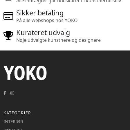
Alle indtægter går ubeskåret til kunstnerne selv
Sikker betaling
På alle webshops hos YOKO
Kurateret udvalg
Nøje udvalgte kunstnere og designere
KATEGORIER
INTERIØR