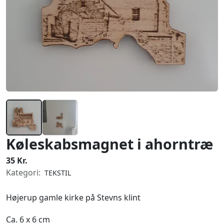
Køleskabsmagnet i ahorntræ
35 Kr.
Kategori:
TEKSTIL
Højerup gamle kirke på Stevns klint
Ca. 6 x 6 cm