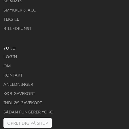
KERAMIK
SMYKKER & ACC
TEKSTIL
BILLEDKUNST
YOKO
LOGIN
OM
KONTAKT
ANLEDNINGER
KØB GAVEKORT
INDLØS GAVEKORT
SÅDAN FUNGERER YOKO
OPRET DIG PÅ SHUP