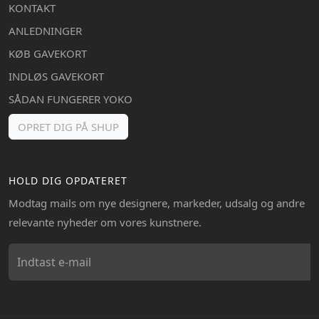
KONTAKT
ANLEDNINGER
KØB GAVEKORT
INDLØS GAVEKORT
SÅDAN FUNGERER YOKO
OPRET DIG PÅ SHUP
HOLD DIG OPDATERET
Modtag mails om nye designere, markeder, udsalg og andre
relevante nyheder om vores kunstnere.