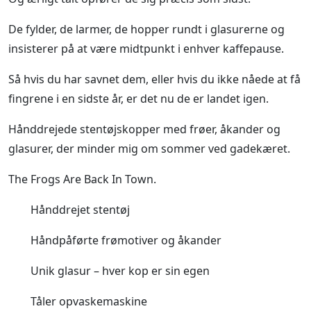
De fylder, de larmer, de hopper rundt i glasurerne og
insisterer på at være midtpunkt i enhver kaffepause.
Så hvis du har savnet dem, eller hvis du ikke nåede at få
fingrene i en sidste år, er det nu de er landet igen.
Hånddrejede stentøjskopper med frøer, åkander og
glasurer, der minder mig om sommer ved gadekæret.
The Frogs Are Back In Town.
Hånddrejet stentøj
Håndpåførte frømotiver og åkander
Unik glasur – hver kop er sin egen
Tåler opvaskemaskine