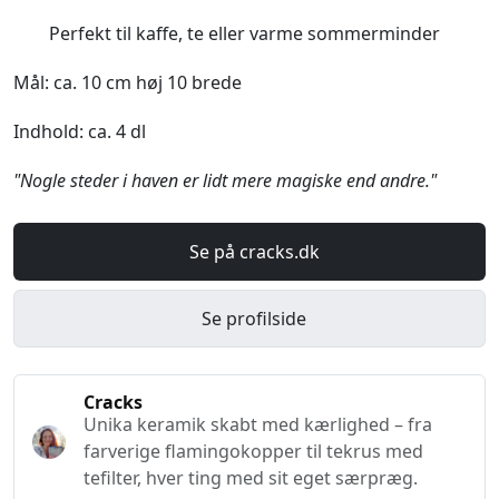
Perfekt til kaffe, te eller varme sommerminder
Mål: ca. 10 cm høj 10 brede
Indhold: ca. 4 dl
"Nogle steder i haven er lidt mere magiske end andre."
Se på cracks.dk
Se profilside
Cracks
Unika keramik skabt med kærlighed – fra
farverige flamingokopper til tekrus med
tefilter, hver ting med sit eget særpræg.