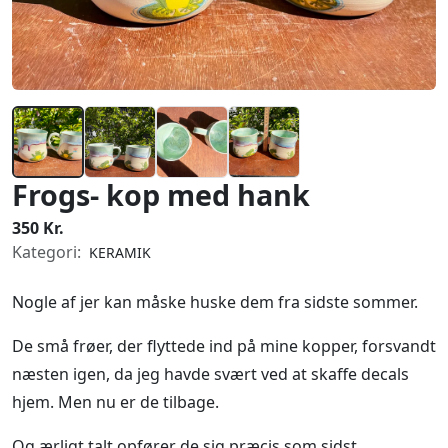
Frogs- kop med hank
350 Kr.
Kategori:
KERAMIK
Nogle af jer kan måske huske dem fra sidste sommer.
De små frøer, der flyttede ind på mine kopper, forsvandt
næsten igen, da jeg havde svært ved at skaffe decals
hjem. Men nu er de tilbage.
Og ærligt talt opfører de sig præcis som sidst.