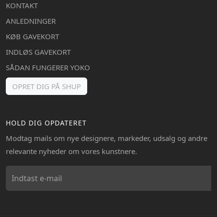
KONTAKT
ANLEDNINGER
KØB GAVEKORT
INDLØS GAVEKORT
SÅDAN FUNGERER YOKO
OPRET DIG PÅ SHUP
HOLD DIG OPDATERET
Modtag mails om nye designere, markeder, udsalg og andre
relevante nyheder om vores kunstnere.