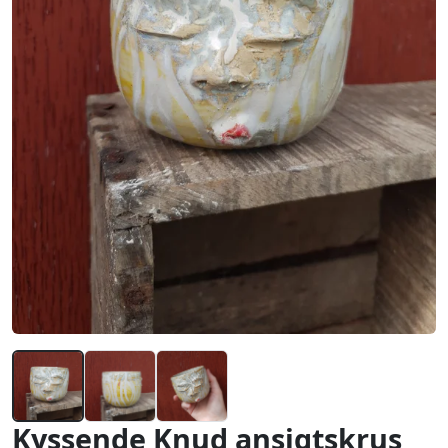
Kyssende Knud ansigtskrus