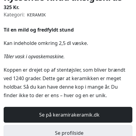
325 Kr.
Kategori:
KERAMIK
Til en mild og fredfyldt stund
Kan indeholde omkring 2,5 dl væske.
Tåler vask i opvaskemaskine.
Koppen er drejet op af stentøjsler, som bliver brændt
ved 1240 grader. Dette gør at keramikken er meget
holdbar. Så du kan have denne kop i mange år. Du
finder ikke to der er ens – hver og en er unik.
Se på keramirakeramik.dk
Se profilside