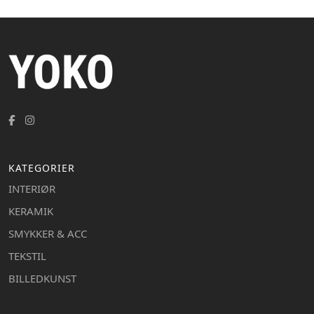
KATEGORIER
INTERIØR
KERAMIK
SMYKKER & ACC
TEKSTIL
BILLEDKUNST