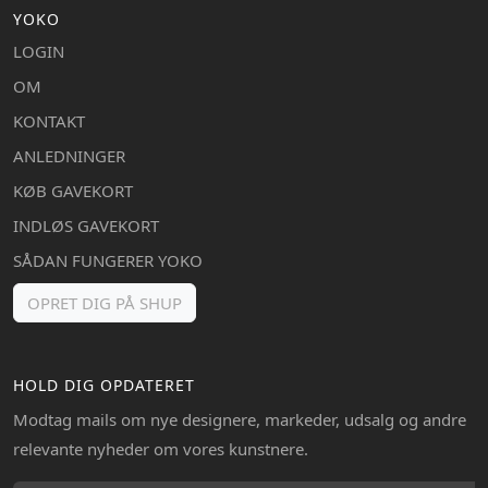
YOKO
LOGIN
OM
KONTAKT
ANLEDNINGER
KØB GAVEKORT
INDLØS GAVEKORT
SÅDAN FUNGERER YOKO
OPRET DIG PÅ SHUP
HOLD DIG OPDATERET
Modtag mails om nye designere, markeder, udsalg og andre
relevante nyheder om vores kunstnere.