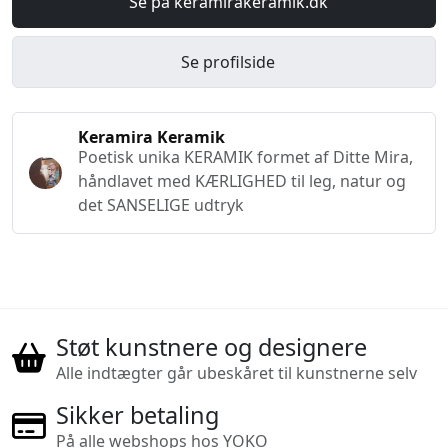
Se på keramirakeramik.dk
Se profilside
Keramira Keramik
Poetisk unika KERAMIK formet af Ditte Mira,
håndlavet med KÆRLIGHED til leg, natur og
det SANSELIGE udtryk
Støt kunstnere og designere
Alle indtægter går ubeskåret til kunstnerne selv
Sikker betaling
På alle webshops hos YOKO