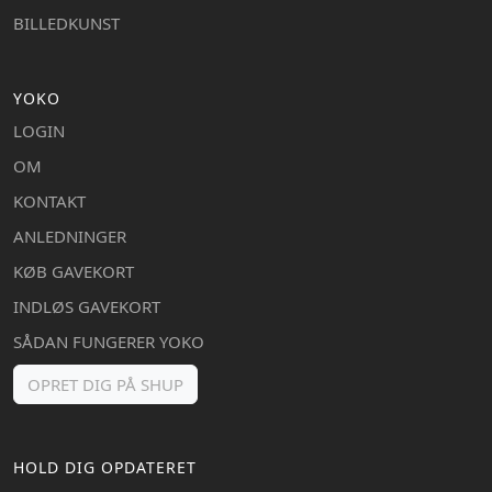
BILLEDKUNST
YOKO
LOGIN
OM
KONTAKT
ANLEDNINGER
KØB GAVEKORT
INDLØS GAVEKORT
SÅDAN FUNGERER YOKO
OPRET DIG PÅ SHUP
HOLD DIG OPDATERET