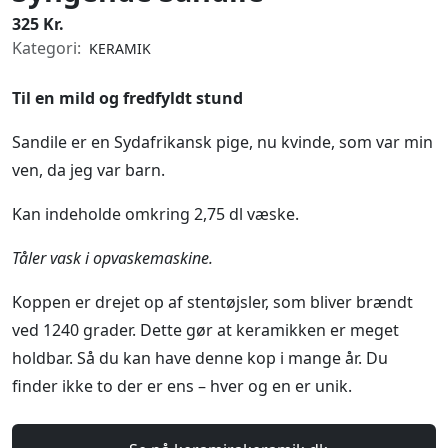
325 Kr.
Kategori:
KERAMIK
Til en mild og fredfyldt stund
Sandile er en Sydafrikansk pige, nu kvinde, som var min
ven, da jeg var barn.
Kan indeholde omkring 2,75 dl væske.
Tåler vask i opvaskemaskine.
Koppen er drejet op af stentøjsler, som bliver brændt
ved 1240 grader. Dette gør at keramikken er meget
holdbar. Så du kan have denne kop i mange år. Du
finder ikke to der er ens – hver og en er unik.