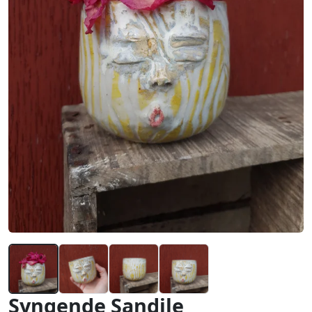
Syngende Sandile