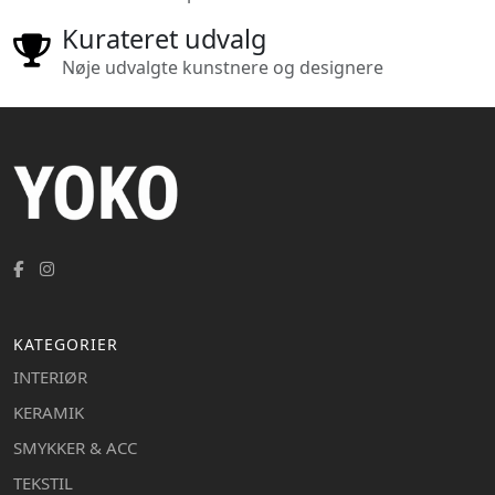
Kurateret udvalg
Nøje udvalgte kunstnere og designere
KATEGORIER
INTERIØR
KERAMIK
SMYKKER & ACC
TEKSTIL